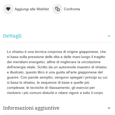
Aggiungi alla Wishlist
Confronta
Dettagli
Lo shiatsu è una tecnica corporea di origine giapponese, che
si basa sulla pressione delle dita e delle mani lungo il tragitto
dei meridiani energetici, alfine di migliorare la circolazione
dell'energia vitale. Scritto da un autorevole maestro di shiatsu
e illustrato, questo libro è una guida all'arte giapponese del
guarire. Con parole semplici, vengono spiegati i principi su cui
si basa lo shiatsu; le sequenze di base e quelle più
complesse; le tecniche di rilassamento; gli esercizi per
risolvere i più comuni disturbi e ridare vigore a tutto il corpo.
Informazioni aggiuntive