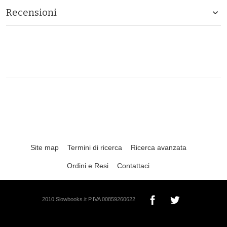
Recensioni
Site map
Termini di ricerca
Ricerca avanzata
Ordini e Resi
Contattaci
2010 Slowbooks.it P.IVA 00859260622