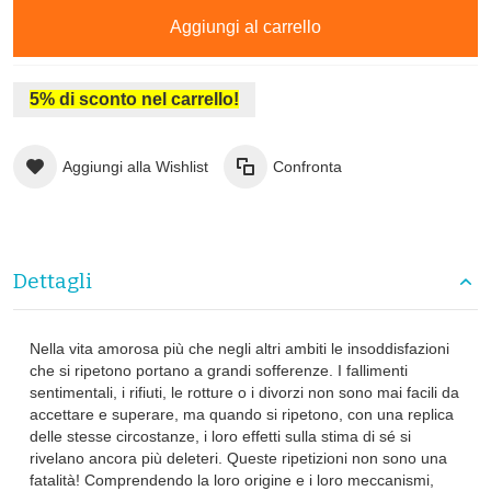
Aggiungi al carrello
5% di sconto nel carrello!
Aggiungi alla Wishlist
Confronta
Dettagli
Nella vita amorosa più che negli altri ambiti le insoddisfazioni
che si ripetono portano a grandi sofferenze. I fallimenti
sentimentali, i rifiuti, le rotture o i divorzi non sono mai facili da
accettare e superare, ma quando si ripetono, con una replica
delle stesse circostanze, i loro effetti sulla stima di sé si
rivelano ancora più deleteri. Queste ripetizioni non sono una
fatalità! Comprendendo la loro origine e i loro meccanismi,