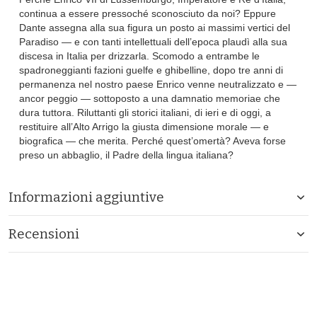
continua a essere pressoché sconosciuto da noi? Eppure
Dante assegna alla sua figura un posto ai massimi vertici del
Paradiso — e con tanti intellettuali dell’epoca plaudì alla sua
discesa in Italia per drizzarla. Scomodo a entrambe le
spadroneggianti fazioni guelfe e ghibelline, dopo tre anni di
permanenza nel nostro paese Enrico venne neutralizzato e —
ancor peggio — sottoposto a una damnatio memoriae che
dura tuttora. Riluttanti gli storici italiani, di ieri e di oggi, a
restituire all’Alto Arrigo la giusta dimensione morale — e
biografica — che merita. Perché quest’omertà? Aveva forse
preso un abbaglio, il Padre della lingua italiana?
Informazioni aggiuntive
Recensioni