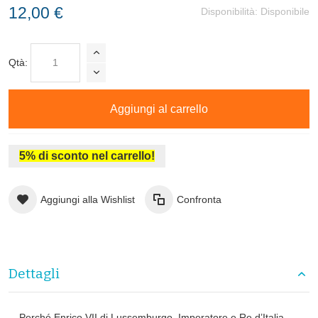
12,00 €
Disponibilità:
Disponibile
Qtà:
Aggiungi al carrello
5% di sconto nel carrello!
Aggiungi alla Wishlist
Confronta
Dettagli
Perché Enrico VII di Lussemburgo, Imperatore e Re d’Italia,