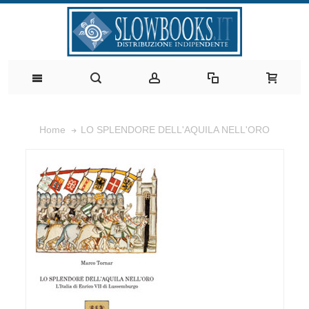
LO SPLENDORE DELL'AQUILA NELL'ORO
Home