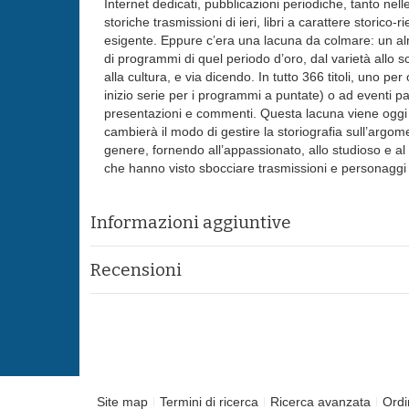
Internet dedicati, pubblicazioni periodiche, tanto nell
storiche trasmissioni di ieri, libri a carattere stori
esigente. Eppure c’era una lacuna da colmare: un a
di programmi di quel periodo d’oro, dal varietà allo sc
alla cultura, e via dicendo. In tutto 366 titoli, uno per
inizio serie per i programmi a puntate) o ad eventi pa
presentazioni e commenti. Questa lacuna viene oggi 
cambierà il modo di gestire la storiografia sull’argome
genere, fornendo all’appassionato, allo studioso e al 
che hanno visto sbocciare trasmissioni e personaggi d
Informazioni aggiuntive
Recensioni
Site map
Termini di ricerca
Ricerca avanzata
Ordi