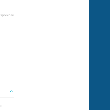
isponibile
ti