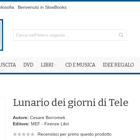
ilosofia
Benvenuto in SlowBooks
 USCITA
DVD
LIBRI
CD E MUSICA
IDEE REGALO
Lunario dei giorni di Tele
Autore:
Cesare Borrometi
Editore:
MEF - Firenze Libri
Recensisci per primo questo prodotto