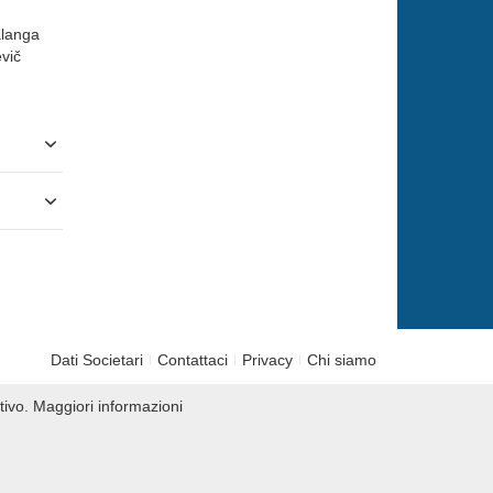
alanga
vič
Dati Societari
Contattaci
Privacy
Chi siamo
tivo.
Maggiori informazioni