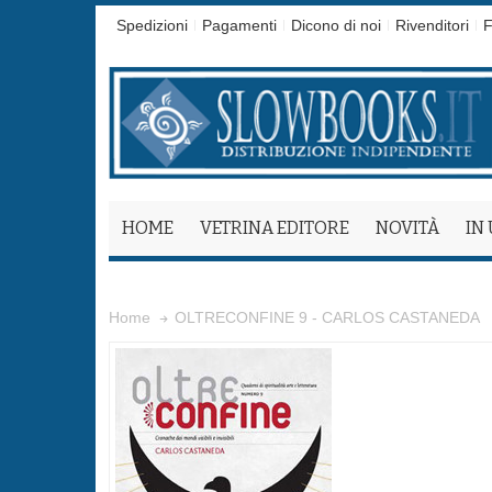
Spedizioni
Pagamenti
Dicono di noi
Rivenditori
F
HOME
VETRINA EDITORE
NOVITÀ
IN
OLTRECONFINE 9 - CARLOS CASTANEDA
Home