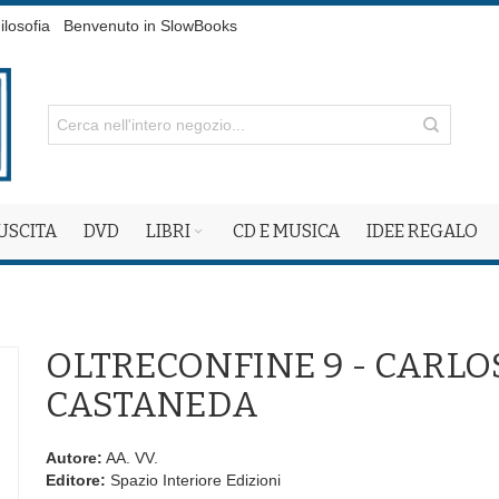
ilosofia
Benvenuto in SlowBooks
 USCITA
DVD
LIBRI
CD E MUSICA
IDEE REGALO
OLTRECONFINE 9 - CARLO
CASTANEDA
Autore:
AA. VV.
Editore:
Spazio Interiore Edizioni