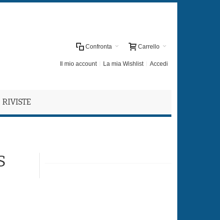
Confronta
Carrello
Il mio account
La mia Wishlist
Accedi
RIVISTE
S