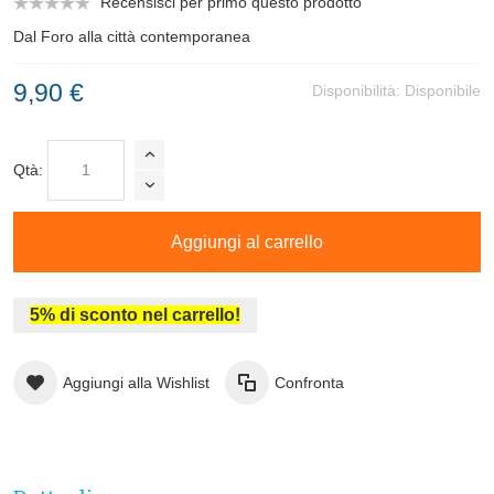
Recensisci per primo questo prodotto
Dal Foro alla città contemporanea
9,90 €
Disponibilità:
Disponibile
Qtà:
Aggiungi al carrello
5% di sconto nel carrello!
Aggiungi alla Wishlist
Confronta