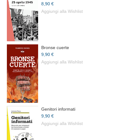
8,90 €
Aggiungi alla Wishlist
Bronse cuerte
9,90 €
Aggiungi alla Wishlist
Genitori informati
9,90 €
Aggiungi alla Wishlist