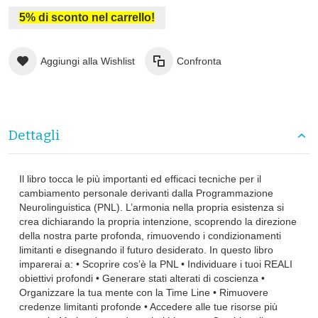
5% di sconto nel carrello!
Aggiungi alla Wishlist
Confronta
Dettagli
Il libro tocca le più importanti ed efficaci tecniche per il
cambiamento personale derivanti dalla Programmazione
Neurolinguistica (PNL). L’armonia nella propria esistenza si
crea dichiarando la propria intenzione, scoprendo la direzione
della nostra parte profonda, rimuovendo i condizionamenti
limitanti e disegnando il futuro desiderato. In questo libro
imparerai a: • Scoprire cos’è la PNL • Individuare i tuoi REALI
obiettivi profondi • Generare stati alterati di coscienza •
Organizzare la tua mente con la Time Line • Rimuovere
credenze limitanti profonde • Accedere alle tue risorse più