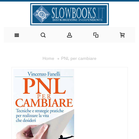
PNL per cambiare
Home