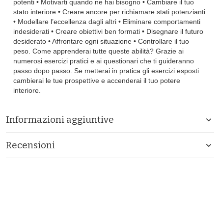
potenti • Motivarti quando ne hai bisogno • Cambiare il tuo
stato interiore • Creare ancore per richiamare stati potenzianti
• Modellare l’eccellenza dagli altri • Eliminare comportamenti
indesiderati • Creare obiettivi ben formati • Disegnare il futuro
desiderato • Affrontare ogni situazione • Controllare il tuo
peso. Come apprenderai tutte queste abilità? Grazie ai
numerosi esercizi pratici e ai questionari che ti guideranno
passo dopo passo. Se metterai in pratica gli esercizi esposti
cambierai le tue prospettive e accenderai il tuo potere
interiore.
Informazioni aggiuntive
Recensioni