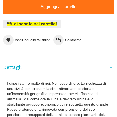
Aggiungi al carrello
5% di sconto nel carrello!
Aggiungi alla Wishlist
Confronta
Dettagli
I cinesi sanno molto di noi. Noi, poco di loro. La ricchezza di
una civiltà con cinquemila straordinari anni di storia e
un'immensità geografica impressionante ci affascina, ci
ammalia. Mai come ora la Cina è davvero vicina e lo
strabiliante sviluppo economico cui è soggetto questo grande
Paese pretende una rinnovata comprensione del suo
pensiero. I presupposti dell'attuale successo planetario della