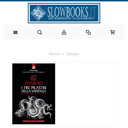
Sanjiao
Home