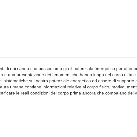
ti di noi sanno che possediamo già il potenziale energetico per ottene
ana e una presentazione dei fenomeni che hanno luogo nel corso di tale
oni sistematiche sul nostro potenziale energetico ed essere di supporto 
 L’aura umana contiene informazioni relative al corpo fisico, motivo, ment
ntificare le reali condizioni del corpo prima ancora che compaiano dei v