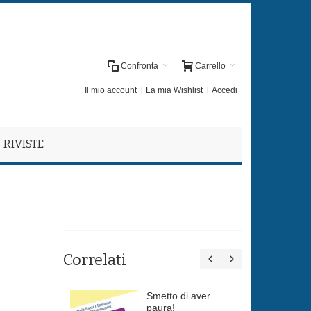
Confronta
Carrello
Il mio account
La mia Wishlist
Accedi
RIVISTE
Correlati
Smetto di aver
paura!