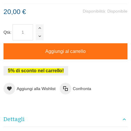
20,00 €
Disponibilità:
Disponibile
Qtà:
Aggiungi al carrello
5% di sconto nel carrello!
Aggiungi alla Wishlist
Confronta
Dettagli