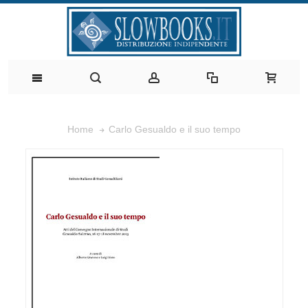
Carlo Gesualdo e il suo tempo
Home