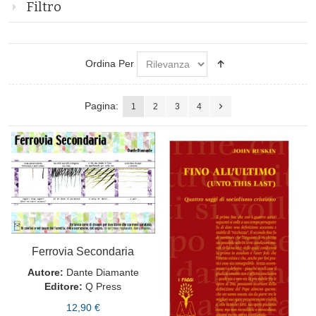
Filtro
Ordina Per
Pagina:
1
2
3
4
Ferrovia Secondaria
Autore:
Dante Diamante
Editore:
Q Press
12,90 €