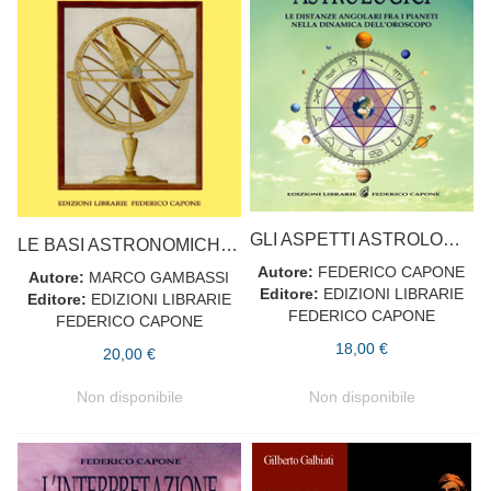
GLI ASPETTI ASTROLOGICI
LE BASI ASTRONOMICHE DELL’OROSCOPO
Autore:
FEDERICO CAPONE
Autore:
MARCO GAMBASSI
Editore:
EDIZIONI LIBRARIE
Editore:
EDIZIONI LIBRARIE
FEDERICO CAPONE
FEDERICO CAPONE
18,00 €
20,00 €
Non disponibile
Non disponibile