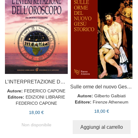
L’INTERPRETAZIONE DELL’OROSCOPO
Sulle orme del nuovo Gesù storico
Autore:
FEDERICO CAPONE
Autore:
Gilberto Galbiati
Editore:
EDIZIONI LIBRARIE
Editore:
Firenze Atheneum
FEDERICO CAPONE
18,00 €
18,00 €
Non disponibile
Aggiungi al carrello