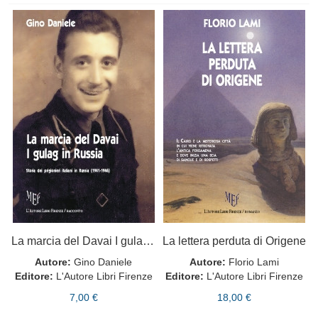
La marcia del Davai I gulag in Russia
La lettera perduta di Origene
Autore:
Gino Daniele
Autore:
Florio Lami
Editore:
L'Autore Libri Firenze
Editore:
L'Autore Libri Firenze
7,00 €
18,00 €