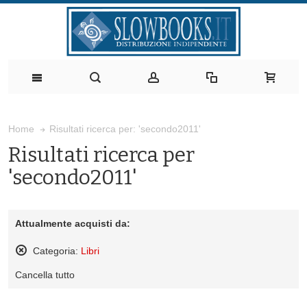
Risultati ricerca per: 'secondo2011'
Home
Risultati ricerca per
'secondo2011'
Attualmente acquisti da:
Categoria:
Libri
Rimuovi
Cancella tutto
questo
articolo