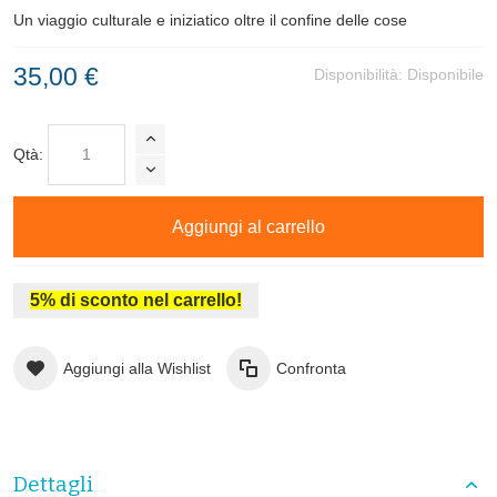
Un viaggio culturale e iniziatico oltre il confine delle cose
35,00 €
Disponibilità:
Disponibile
Qtà:
Aggiungi al carrello
5% di sconto nel carrello!
Aggiungi alla Wishlist
Confronta
Dettagli