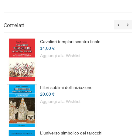
Correlati
Cavalieri templari scontro finale
14,00 €
Aggiungi alla Wishlist
I libri sublimi dell'iniziazione
20,00 €
Aggiungi alla Wishlist
L'universo simbolico dei tarocchi