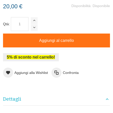
20,00 €
Disponibilità:
Disponibile
Qtà:
Aggiungi al carrello
5% di sconto nel carrello!
Aggiungi alla Wishlist
Confronta
Dettagli