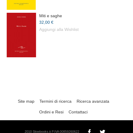
Miti e saghe
32,00 €
Aggiungi alla Wishlist
Site map
Termini di ricerca
Ricerca avanzata
Ordini e Resi
Contattaci
2010 Slowbooks.it P.IVA 00859260622