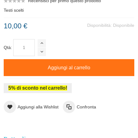
Recensisci per primo questo prodotto
Testi scelti
10,00 €
Disponibilità:
Disponibile
Qtà:
Aggiungi al carrello
5% di sconto nel carrello!
Aggiungi alla Wishlist
Confronta