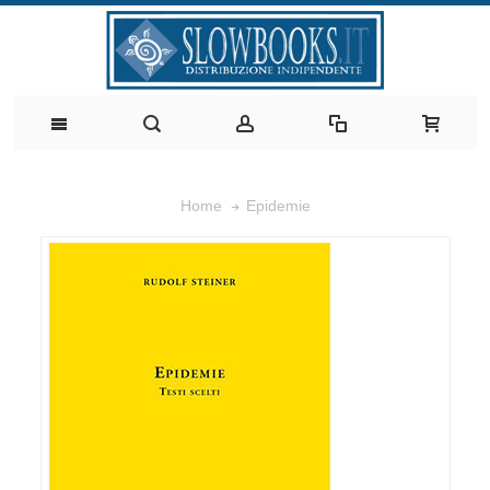
Epidemie
Home