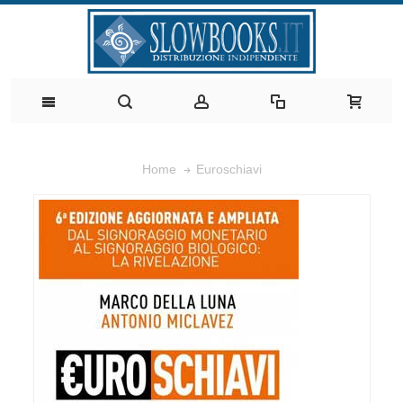
Euroschiavi
Home