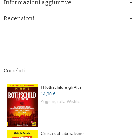
Informazioni aggiuntive
Recensioni
Correlati
I Rothschild e gli Altri
14,90 €
Aggiungi alla Wishlist
Critica del Liberalismo