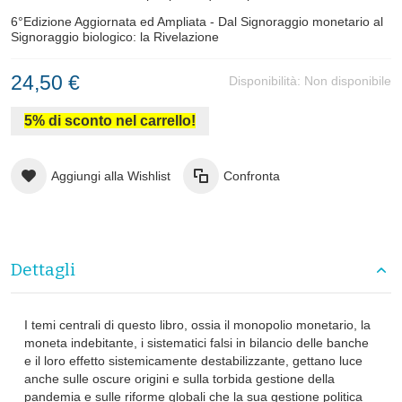
6°Edizione Aggiornata ed Ampliata - Dal Signoraggio monetario al
Signoraggio biologico: la Rivelazione
24,50 €
Disponibilità:
Non disponibile
5% di sconto nel carrello!
Aggiungi alla Wishlist
Confronta
Dettagli
I temi centrali di questo libro, ossia il monopolio monetario, la
moneta indebitante, i sistematici falsi in bilancio delle banche
e il loro effetto sistemicamente destabilizzante, gettano luce
anche sulle oscure origini e sulla torbida gestione della
pandemia e sulle riforme globali che la sua gestione politica