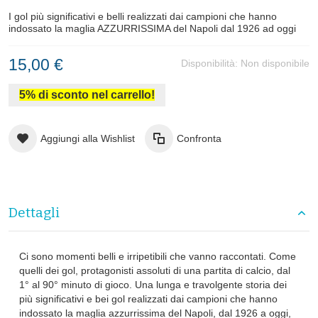
I gol più significativi e belli realizzati dai campioni che hanno
indossato la maglia AZZURRISSIMA del Napoli dal 1926 ad oggi
15,00 €
Disponibilità:
Non disponibile
5% di sconto nel carrello!
Aggiungi alla Wishlist
Confronta
Dettagli
Ci sono momenti belli e irripetibili che vanno raccontati. Come
quelli dei gol, protagonisti assoluti di una partita di calcio, dal
1° al 90° minuto di gioco. Una lunga e travolgente storia dei
più significativi e bei gol realizzati dai campioni che hanno
indossato la maglia azzurrissima del Napoli, dal 1926 a oggi,