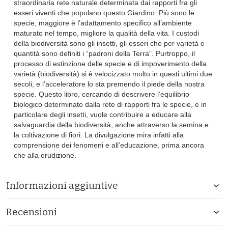
straordinaria rete naturale determinata dai rapporti fra gli
esseri viventi che popolano questo Giardino. Più sono le
specie, maggiore è l’adattamento specifico all’ambiente
maturato nel tempo, migliore la qualità della vita. I custodi
della biodiversità sono gli insetti, gli esseri che per varietà e
quantità sono definiti i “padroni della Terra”. Purtroppo, il
processo di estinzione delle specie e di impoverimento della
varietà (biodiversità) si è velocizzato molto in questi ultimi due
secoli, e l’acceleratore lo sta premendo il piede della nostra
specie. Questo libro, cercando di descrivere l’equilibrio
biologico determinato dalla rete di rapporti fra le specie, e in
particolare degli insetti, vuole contribuire a educare alla
salvaguardia della biodiversità, anche attraverso la semina e
la coltivazione di fiori. La divulgazione mira infatti alla
comprensione dei fenomeni e all’educazione, prima ancora
che alla erudizione.
Informazioni aggiuntive
Recensioni