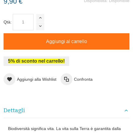
9,90 €
Disponibilità:
Disponibile
Qtà:
Aggiungi al carrello
5% di sconto nel carrello!
Aggiungi alla Wishlist
Confronta
Dettagli
Biodiversità significa vita. La vita sulla Terra è garantita dalla