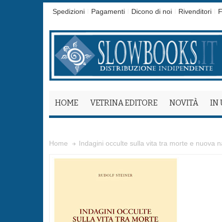
Spedizioni
Pagamenti
Dicono di noi
Rivenditori
F
HOME
VETRINA EDITORE
NOVITÀ
IN
Indagini occulte sulla vita tra morte e nuova n
Home