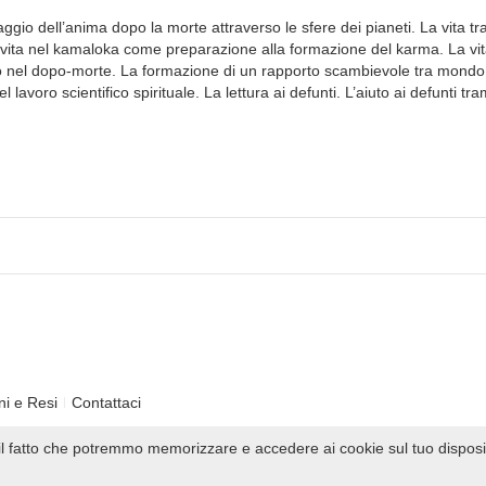
aggio dell’anima dopo la morte attraverso le sfere dei pianeti. La vita tr
vita nel kamaloka come preparazione alla formazione del karma. La vi
ppo nel dopo-morte. La formazione di un rapporto scambievole tra mondo
 lavoro scientifico spirituale. La lettura ai defunti. L’aiuto ai defunti tram
ni e Resi
Contattaci
i il fatto che potremmo memorizzare e accedere ai cookie sul tuo disposi