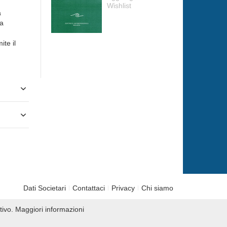
Wishlist
a
ta
ite il
Dati Societari
Contattaci
Privacy
Chi siamo
tivo.
Maggiori informazioni