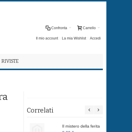
Confronta
Carrello
Il mio account
La mia Wishlist
Accedi
RIVISTE
ra
Correlati
Il mistero della ferita