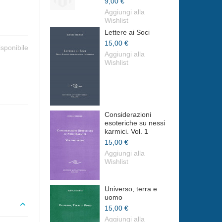
9,00 €
Aggiungi alla
Wishlist
Lettere ai Soci
15,00 €
isponibile
Aggiungi alla
Wishlist
Considerazioni
esoteriche su nessi
karmici. Vol. 1
15,00 €
Aggiungi alla
Wishlist
Universo, terra e
uomo
15,00 €
Aggiungi alla