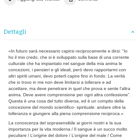
Dettagli
«In futuro sarà necessario capirsi reciprocamente e dirsi: “Io
ho il mio credo, che si è sviluppato sulla base di una corrente
culturale che ha impiantato nel sangue della mia anima le
concezioni, i pensieri e gli ideali, però devo rapportarmi con
altri spiriti umani, devo poterli capire fino in fondo. La verità
che io trovo in me non deve limitarsi a tollerare e ad
accettare, ma deve penetrare in quel che prova e sente l’altra
anima. Deve avere comprensione per ogni altra confessione”.
Questa è una cosa del tutto diversa, ed è un compito della
concezione del mondo scientifico- spirituale: andare oltre la
tolleranza e giungere alla piena comprensione reciproca.»
La conoscenza del soprasensibile ai giorni nostri e la sua
importanza per la vita moderna / Il sangue è un succo molto
peculiare / L’origine del dolore / L’origine del male / Come