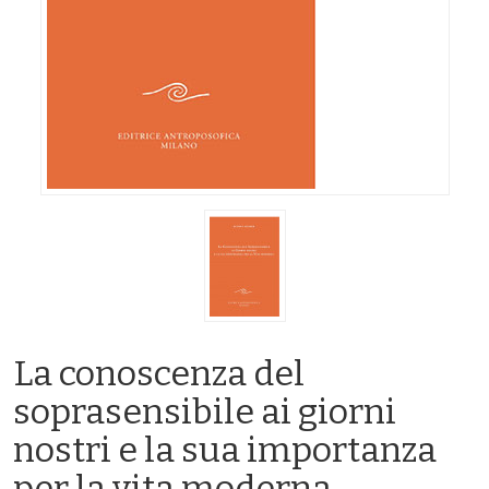
La conoscenza del
soprasensibile ai giorni
nostri e la sua importanza
per la vita moderna