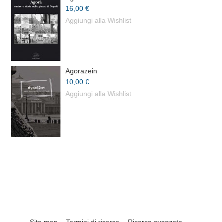
16,00 €
Aggiungi alla Wishlist
Agorazein
10,00 €
Aggiungi alla Wishlist
Site map
Termini di ricerca
Ricerca avanzata