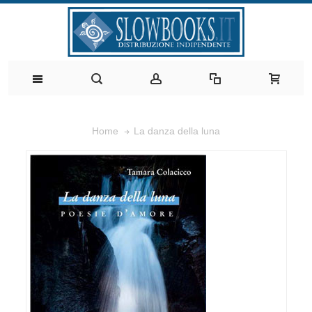
La danza della luna
Home