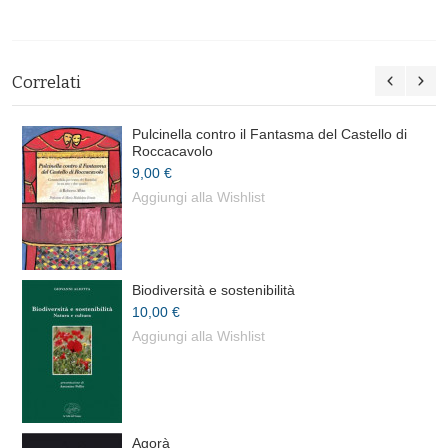
Correlati
Pulcinella contro il Fantasma del Castello di
Roccacavolo
9,00 €
Aggiungi alla Wishlist
Biodiversità e sostenibilità
10,00 €
Aggiungi alla Wishlist
Agorà