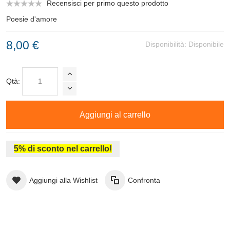
Recensisci per primo questo prodotto
Poesie d'amore
8,00 €
Disponibilità:
Disponibile
Qtà:
Aggiungi al carrello
5% di sconto nel carrello!
Aggiungi alla Wishlist
Confronta