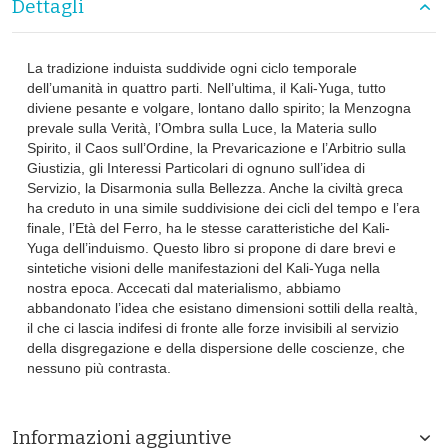
Dettagli
La tradizione induista suddivide ogni ciclo temporale
dell’umanità in quattro parti. Nell’ultima, il Kali-Yuga, tutto
diviene pesante e volgare, lontano dallo spirito; la Menzogna
prevale sulla Verità, l’Ombra sulla Luce, la Materia sullo
Spirito, il Caos sull’Ordine, la Prevaricazione e l’Arbitrio sulla
Giustizia, gli Interessi Particolari di ognuno sull’idea di
Servizio, la Disarmonia sulla Bellezza. Anche la civiltà greca
ha creduto in una simile suddivisione dei cicli del tempo e l’era
finale, l’Età del Ferro, ha le stesse caratteristiche del Kali-
Yuga dell’induismo. Questo libro si propone di dare brevi e
sintetiche visioni delle manifestazioni del Kali-Yuga nella
nostra epoca. Accecati dal materialismo, abbiamo
abbandonato l’idea che esistano dimensioni sottili della realtà,
il che ci lascia indifesi di fronte alle forze invisibili al servizio
della disgregazione e della dispersione delle coscienze, che
nessuno più contrasta.
Informazioni aggiuntive