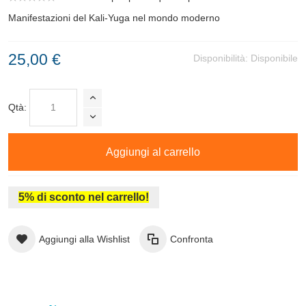
Manifestazioni del Kali-Yuga nel mondo moderno
25,00 €
Disponibilità:
Disponibile
Qtà:
Aggiungi al carrello
5% di sconto nel carrello!
Aggiungi alla Wishlist
Confronta