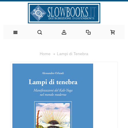
Lampi di Tenebra
Home