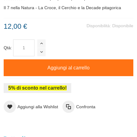
Il 7 nella Natura - La Croce, il Cerchio e la Decade pitagorica
12,00 €
Disponibilità:
Disponibile
Qtà:
Aggiungi al carrello
5% di sconto nel carrello!
Aggiungi alla Wishlist
Confronta