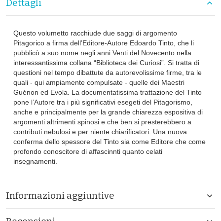
Dettagli
Questo volumetto racchiude due saggi di argomento
Pitagorico a firma dell’Editore-Autore Edoardo Tinto, che li
pubblicò a suo nome negli anni Venti del Novecento nella
interessantissima collana “Biblioteca dei Curiosi”. Si tratta di
questioni nel tempo dibattute da autorevolissime firme, tra le
quali - qui ampiamente compulsate - quelle dei Maestri
Guénon ed Evola. La documentatissima trattazione del Tinto
pone l’Autore tra i più significativi esegeti del Pitagorismo,
anche e principalmente per la grande chiarezza espositiva di
argomenti altrimenti spinosi e che ben si presterebbero a
contributi nebulosi e per niente chiarificatori. Una nuova
conferma dello spessore del Tinto sia come Editore che come
profondo conoscitore di affascinnti quanto celati
insegnamenti.
Informazioni aggiuntive