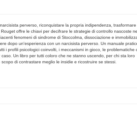
narcisista perverso, riconquistare la propria indipendenza, trasformare 
 Rouget offre le chiavi per decifrare le strategie di controllo nascoste ne
oggiacenti fenomeni di sindrome di Stoccolma, dissociazione e immobilizz
vivere dopo un'esperienza con un narcisista perverso. Un manuale pratic
ti i profili psicologici coinvolti, i meccanismi in gioco, le problematiche
 caso. Un libro per tutti coloro che ne stanno uscendo, per chi sta loro
scopo di contrastare meglio le insidie e ricostruire se stessi.