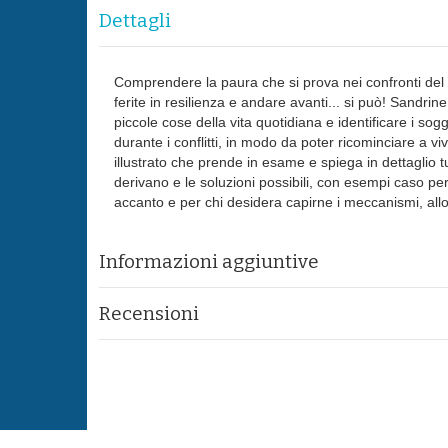
Dettagli
Comprendere la paura che si prova nei confronti del 
ferite in resilienza e andare avanti... si può! Sandrine
piccole cose della vita quotidiana e identificare i s
durante i conflitti, in modo da poter ricominciare a 
illustrato che prende in esame e spiega in dettaglio tut
derivano e le soluzioni possibili, con esempi caso per
accanto e per chi desidera capirne i meccanismi, allo 
Informazioni aggiuntive
Recensioni