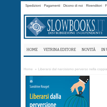
Spedizioni
Pagamenti
Dicono di noi
Rivenditori
F
HOME
VETRINA EDITORE
NOVITÀ
IN
Liberarsi dal narcisismo perverso nella coppi
Home