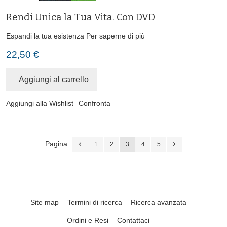
Rendi Unica la Tua Vita. Con DVD
Espandi la tua esistenza
Per saperne di più
22,50 €
Aggiungi al carrello
Aggiungi alla Wishlist
Confronta
Pagina:
1
2
3
4
5
Site map
Termini di ricerca
Ricerca avanzata
Ordini e Resi
Contattaci