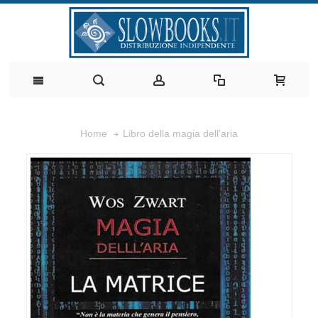
Libro della magia dell'aria
Home