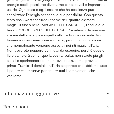
energie sottili: possiamo diventarne consapevoli e imparare a
usarle. Ogni cosa e ogni essere che ha coscienza può
canalizzare l’energia secondo le sue possibilità. Con questo
testo Vos Zwart conclude l’esame dei “quattro elementi”
magici: il fuoco nella “MAGIA DELLE CANDELE”, l’acqua e la
terra in “DEGLI SPECCHI E DEL SALE” e adesso dà una sua
visione dell’aria atipica rispetto alla tradizione corrente. Non
troverete quindi menzione a incensi, profumi o fumigazioni
che normalmente vengono associati nei riti magici all’aria.
Non troverete neppure dei rituali da eseguire, perché questo
libro cambierà comunque la vostra realtà: non sarete più gli
stessi e sperimenterete una nuova potenza, mai provata
prima. Tramite il dominio sull’aria scoprirete che abbiamo tutto
il potere che ci serve per creare tutti i cambiamenti che
vogliamo.
Informazioni aggiuntive
Recensioni