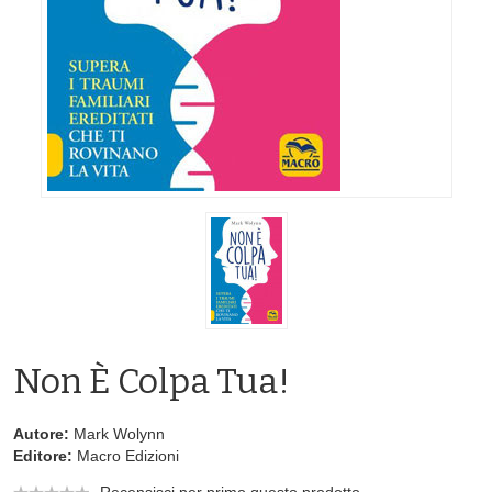
Non È Colpa Tua!
Autore:
Mark Wolynn
Editore:
Macro Edizioni
Recensisci per primo questo prodotto