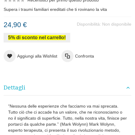
Supera i traumi familiari ereditati che ti rovinano la vita
24,90 €
Disponibilità:
Non disponibile
5% di sconto nel carrello!
Aggiungi alla Wishlist
Confronta
Dettagli
“Nessuna delle esperienze che facciamo va mai sprecata.
Tutto ciò che ci accade ha un valore, che ne riconosciamo o
no il significato di superficie. Tutto, nella nostra vita, finisce per
portarci da qualche parte.” (Mark Wolynn) Mark Wolynn,
esperto terapeuta, ci presenta il suo rivoluzionario metodo,