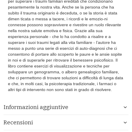
per superare i traumi familiari ereditati che condizionano
pesantemente la nostra vita. Anche se la persona che ha
subito il trauma originario è deceduta, o se la storia è stata
dimen ticata o messa a tacere, i ricordi e le emozio-ni
connesse possono sopravvivere e rivestire un ruolo rilevante
nella nostra salute emotiva e fisica. Grazie alla sua
esperienza personale - che lo ha condotto a risalire e a
superare i suoi traumi legati alla vita familiare - l’autore ha
messo a punto una serie di esercizi di auto-diagnosi che ci
consentono di portare allo scoperto le paure e le ansie sopite
in noi e di superarle per ritrovare il benessere psicofisico. Il
libro contiene esercizi di visualizzazione e tecniche per
sviluppare un genogramma, o albero genealogico familiare,
che ci permettono di trovare soluzioni a difficoltà di lunga data
e che, in molti casi, la psicoterapia tradizionale, i farmaci o
altri tipi di intervento non sono stati in grado di risolvere.
Informazioni aggiuntive
Recensioni