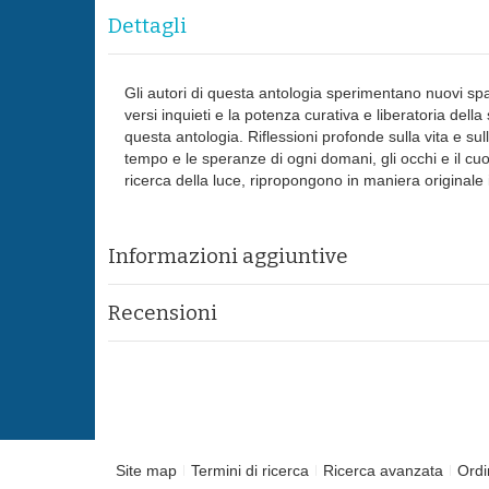
Dettagli
Gli autori di questa antologia sperimentano nuovi spaz
versi inquieti e la potenza curativa e liberatoria della s
questa antologia. Riflessioni profonde sulla vita e sul
tempo e le speranze di ogni domani, gli occhi e il cuor
ricerca della luce, ripropongono in maniera originale i
Informazioni aggiuntive
Recensioni
Site map
Termini di ricerca
Ricerca avanzata
Ordi