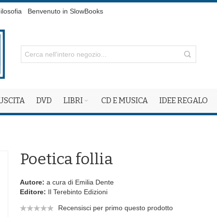
ilosofia
Benvenuto in SlowBooks
 USCITA
DVD
LIBRI
CD E MUSICA
IDEE REGALO
Poetica follia
Autore:
a cura di Emilia Dente
Editore:
Il Terebinto Edizioni
Recensisci per primo questo prodotto