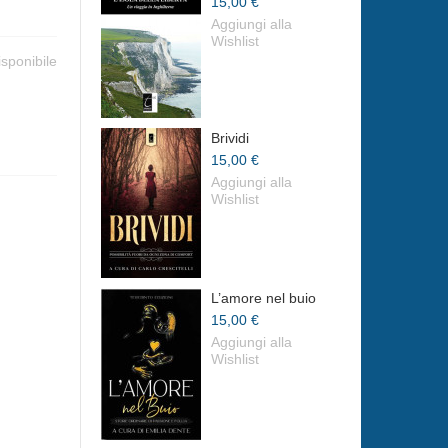
15,00 €
Aggiungi alla
Wishlist
isponibile
Brividi
15,00 €
Aggiungi alla
Wishlist
L’amore nel buio
15,00 €
Aggiungi alla
Wishlist