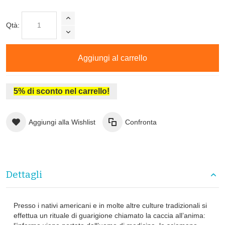
Qtà:
Aggiungi al carrello
5% di sconto nel carrello!
Aggiungi alla Wishlist
Confronta
Dettagli
Presso i nativi americani e in molte altre culture tradizionali si
effettua un rituale di guarigione chiamato la caccia all’anima: