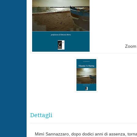
Zoom
Dettagli
Mimì Sannazzaro, dopo dodici anni di assenza, torna a f