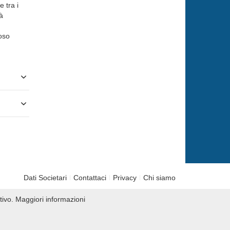
 tra i
à
ioso
Dati Societari
Contattaci
Privacy
Chi siamo
tivo.
Maggiori informazioni