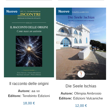
Nuovo
Nuovo
Il racconto delle origini
Die Seele Ischias
Autore:
aa vv
Autore:
Olimpia Ambrosio
Editore:
Terebinto Edizioni
Editore:
Edizioni Vulcaniche
18,00 €
12,00 €