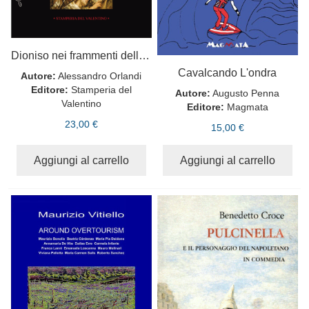
Dioniso nei frammenti dello specchio
Cavalcando L'ondra
Autore:
Alessandro Orlandi
Editore:
Stamperia del
Autore:
Augusto Penna
Valentino
Editore:
Magmata
23,00 €
15,00 €
Aggiungi al carrello
Aggiungi al carrello