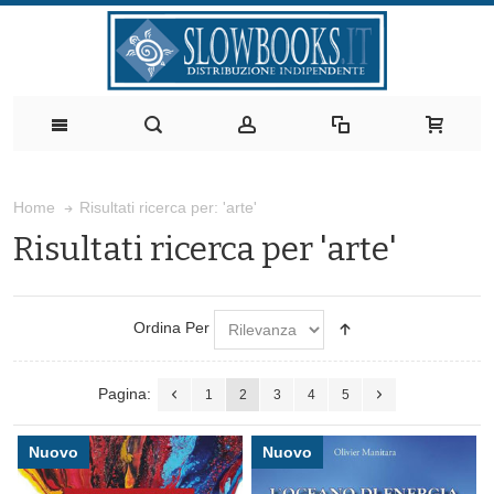
Risultati ricerca per: 'arte'
Home
Risultati ricerca per 'arte'
Ordina Per
Pagina:
1
2
3
4
5
Nuovo
Nuovo