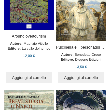
Around overtourism
Autore:
Maurizio Vitiello
Pulcinella e il personaggio del napoletano in commedia
Editore:
La valle del tempo
Autore:
Benedetto Croce
12,00 €
Editore:
Diogene Edizioni
13,50 €
Aggiungi al carrello
Aggiungi al carrello