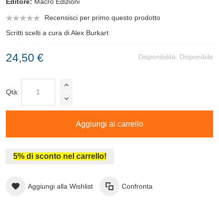
Editore:
Macro Edizioni
Recensisci per primo questo prodotto
Scritti scelti a cura di Alex Burkart
24,50 €
Disponibilità:
Disponibile
Qtà:
Aggiungi al carrello
5% di sconto nel carrello!
Aggiungi alla Wishlist
Confronta