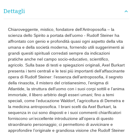
Dettagli
Chiaroveggente, mistico, fondatore dell’Antroposofia – la
scienza dello Spirito a portata dell’uomo - Rudolf Steiner ha
affrontato con genio e profondità quasi ogni aspetto della vita
umana e della società moderna, fornendo utili suggerimenti ai
grandi quesiti spirituali corredati sempre da indicazioni
pratiche anche nel campo socio-educativo, scientifico,
agricolo. Sulla base di testi e spiegazioni originali, Axel Burkart
presenta i temi centrali e le tesi più importanti dell’affascinante
opera di Rudolf Steiner: l’essenza dell’antroposofia, il segreto
della rinascita, il mistero del cristianesimo, l’enigma di
Atlantide, la struttura dell’uomo con i suoi corpi sottili e l’anima
immortale, il libero arbitrio degli esseri umani; fino a temi
speciali, come l’educazione Waldorf, l’agricoltura di Demetra e
la medicina antroposofica. I brani scelti da Axel Burkart, la
sequenza in cui sono disposti e i suoi commenti chiarificatori
forniscono un’eccellente introduzione all’opera di questo
straordinario personaggio; ci permettono di avvicinare e
approfondire l’originale e grandiosa visione che Rudolf Steiner