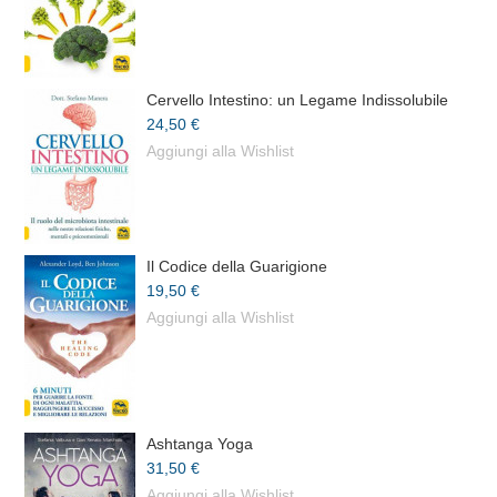
Cervello Intestino: un Legame Indissolubile
24,50 €
Aggiungi alla Wishlist
Il Codice della Guarigione
19,50 €
Aggiungi alla Wishlist
Ashtanga Yoga
31,50 €
Aggiungi alla Wishlist