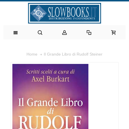
Il Grande Libro di Rudolf Steiner
Home