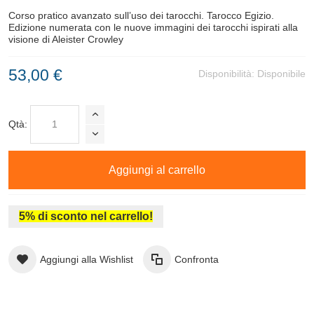
Corso pratico avanzato sull’uso dei tarocchi. Tarocco Egizio.
Edizione numerata con le nuove immagini dei tarocchi ispirati alla
visione di Aleister Crowley
53,00 €
Disponibilità:
Disponibile
Qtà:
Aggiungi al carrello
5% di sconto nel carrello!
Aggiungi alla Wishlist
Confronta