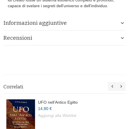
capace di svelare i segreti dell'universo e dell'individuo.
Informazioni aggiuntive
Recensioni
Correlati
UFO nell’Antico Egitto
14,80 €
Aggiungi alla Wishlist