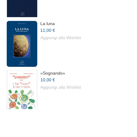
La luna
11,00 €
Aggiungi alla Wishlist
«Sognando»
10,00 €
Aggiungi alla Wishlist