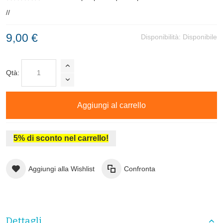
//
9,00 €
Disponibilità:
Disponibile
Qtà:
Aggiungi al carrello
5% di sconto nel carrello!
Aggiungi alla Wishlist
Confronta
Dettagli