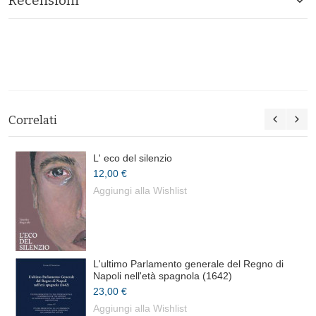
Recensioni
Correlati
L' eco del silenzio
12,00 €
Aggiungi alla Wishlist
L'ultimo Parlamento generale del Regno di
Napoli nell'età spagnola (1642)
23,00 €
Aggiungi alla Wishlist