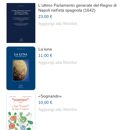
L'ultimo Parlamento generale del Regno di
Napoli nell'età spagnola (1642)
23,00 €
Aggiungi alla Wishlist
La luna
11,00 €
Aggiungi alla Wishlist
«Sognando»
10,00 €
Aggiungi alla Wishlist