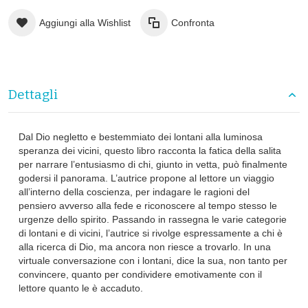
Aggiungi alla Wishlist
Confronta
Dettagli
Dal Dio negletto e bestemmiato dei lontani alla luminosa
speranza dei vicini, questo libro racconta la fatica della salita
per narrare l’entusiasmo di chi, giunto in vetta, può finalmente
godersi il panorama. L’autrice propone al lettore un viaggio
all’interno della coscienza, per indagare le ragioni del
pensiero avverso alla fede e riconoscere al tempo stesso le
urgenze dello spirito. Passando in rassegna le varie categorie
di lontani e di vicini, l’autrice si rivolge espressamente a chi è
alla ricerca di Dio, ma ancora non riesce a trovarlo. In una
virtuale conversazione con i lontani, dice la sua, non tanto per
convincere, quanto per condividere emotivamente con il
lettore quanto le è accaduto.