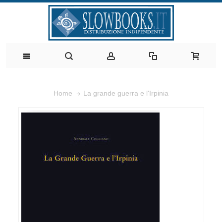
La grande guerra e l'Irpinia
Home