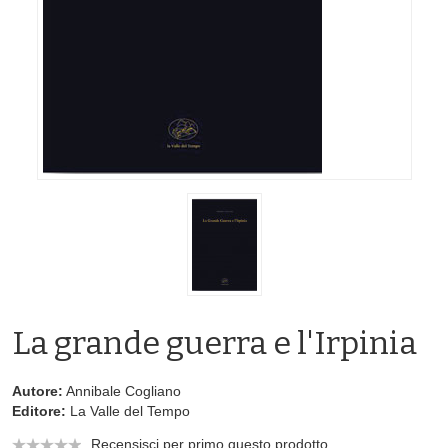
La grande guerra e l'Irpinia
Autore:
Annibale Cogliano
Editore:
La Valle del Tempo
Recensisci per primo questo prodotto