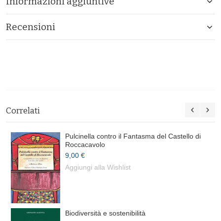
Informazioni aggiuntive
Recensioni
Correlati
Pulcinella contro il Fantasma del Castello di
Roccacavolo
9,00 €
Aggiungi alla Wishlist
Biodiversità e sostenibilità