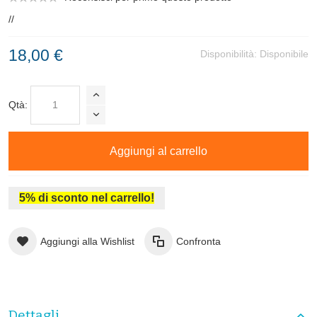
//
18,00 €
Disponibilità:
Disponibile
Qtà:
Aggiungi al carrello
5% di sconto nel carrello!
Aggiungi alla Wishlist
Confronta
Dettagli