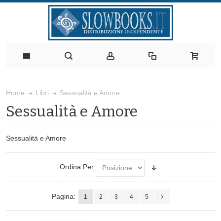
Sessualità e Amore
Home
Libri
Sessualità e Amore
Sessualità e Amore
Ordina Per
Pagina:
1
2
3
4
5