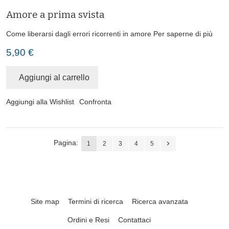
Amore a prima svista
Come liberarsi dagli errori ricorrenti in amore
Per saperne di più
5,90 €
Aggiungi al carrello
Aggiungi alla Wishlist
Confronta
Pagina:
1
2
3
4
5
Site map
Termini di ricerca
Ricerca avanzata
Ordini e Resi
Contattaci