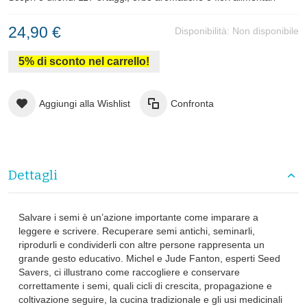
24,90 €
Disponibilità:
Non disponibile
5% di sconto nel carrello!
Aggiungi alla Wishlist
Confronta
Dettagli
Salvare i semi è un’azione importante come imparare a
leggere e scrivere. Recuperare semi antichi, seminarli,
riprodurli e condividerli con altre persone rappresenta un
grande gesto educativo. Michel e Jude Fanton, esperti Seed
Savers, ci illustrano come raccogliere e conservare
correttamente i semi, quali cicli di crescita, propagazione e
coltivazione seguire, la cucina tradizionale e gli usi medicinali