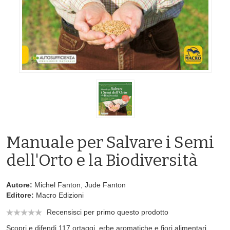
Manuale per Salvare i Semi
dell'Orto e la Biodiversità
Autore:
Michel Fanton, Jude Fanton
Editore:
Macro Edizioni
Recensisci per primo questo prodotto
Scopri e difendi 117 ortaggi, erbe aromatiche e fiori alimentari