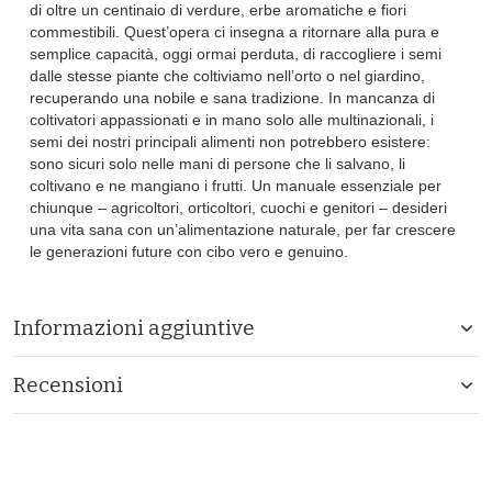
di oltre un centinaio di verdure, erbe aromatiche e fiori
commestibili. Quest’opera ci insegna a ritornare alla pura e
semplice capacità, oggi ormai perduta, di raccogliere i semi
dalle stesse piante che coltiviamo nell’orto o nel giardino,
recuperando una nobile e sana tradizione. In mancanza di
coltivatori appassionati e in mano solo alle multinazionali, i
semi dei nostri principali alimenti non potrebbero esistere:
sono sicuri solo nelle mani di persone che li salvano, li
coltivano e ne mangiano i frutti. Un manuale essenziale per
chiunque – agricoltori, orticoltori, cuochi e genitori – desideri
una vita sana con un’alimentazione naturale, per far crescere
le generazioni future con cibo vero e genuino.
Informazioni aggiuntive
Recensioni