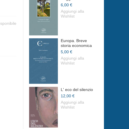
6,00 €
Aggiungi alla
Wishlist
isponibile
Europa. Breve
storia economica
5,00 €
Aggiungi alla
Wishlist
L' eco del silenzio
12,00 €
Aggiungi alla
Wishlist