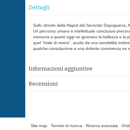
Dettagli
Sullo sfondo della Napoli del Secondo Dopoguerra, A
Un percorso umano e intellettuale conclusosi precoce
memoria a quanti oggi ne ignorano la bellezza e la pr
quel “male di vivere”, acuito da una sensibilità incli
qualche consolazione e una dolente convivenza ne sono
Informazioni aggiuntive
Recensioni
Site map
Termini di ricerca
Ricerca avanzata
Ordi