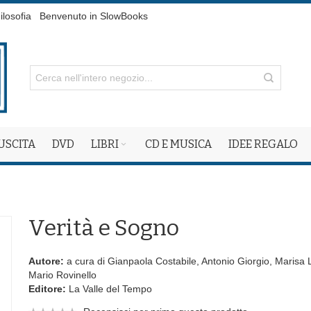
ilosofia
Benvenuto in SlowBooks
 USCITA
DVD
LIBRI
CD E MUSICA
IDEE REGALO
Verità e Sogno
Autore:
a cura di Gianpaola Costabile, Antonio Giorgio, Marisa
Mario Rovinello
Editore:
La Valle del Tempo