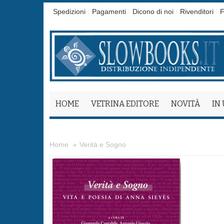
Spedizioni
Pagamenti
Dicono di noi
Rivenditori
F
HOME
VETRINA EDITORE
NOVITÀ
IN
Verità e Sogno
Home