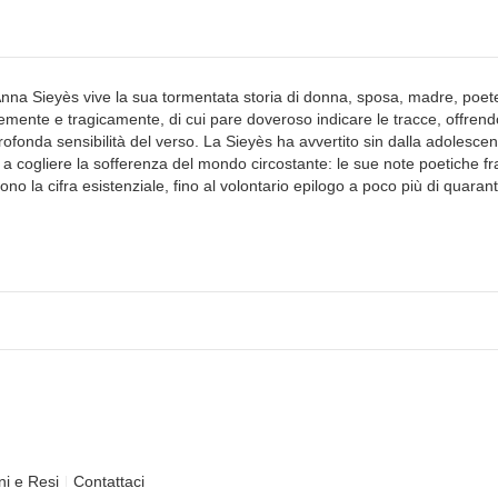
nna Sieyès vive la sua tormentata storia di donna, sposa, madre, poet
mente e tragicamente, di cui pare doveroso indicare le tracce, offrend
ofonda sensibilità del verso. La Sieyès ha avvertito sin dalla adolesce
ne a cogliere la sofferenza del mondo circostante: le sue note poetiche fr
 la cifra esistenziale, fino al volontario epilogo a poco più di quarant
ni e Resi
Contattaci