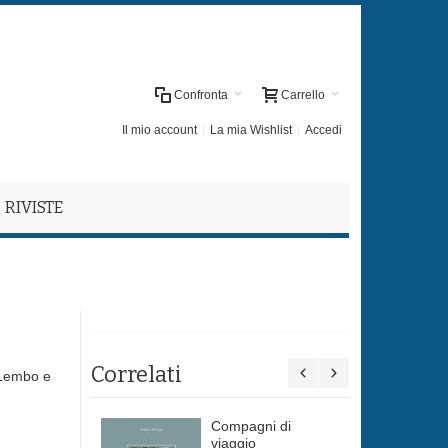
Confronta
Carrello
Il mio account
La mia Wishlist
Accedi
RIVISTE
Correlati
 Lembo e
Compagni di
viaggio